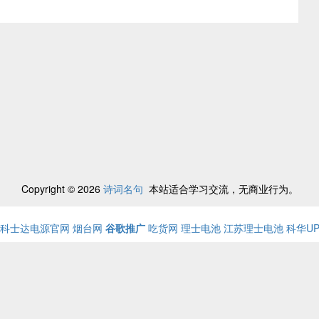
Copyright © 2026
诗词名句
本站适合学习交流，无商业行为。
科士达电源官网
烟台网
谷歌推广
吃货网
理士电池
江苏理士电池
科华U