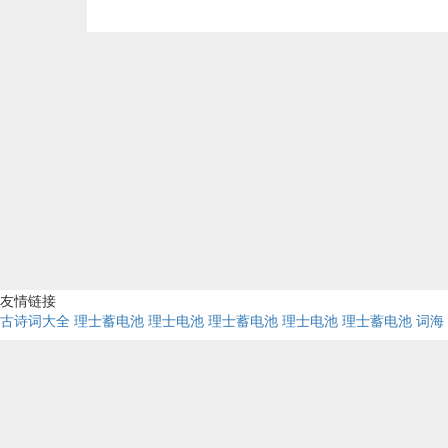
友情链接
古诗词大全
理士蓄电池
理士电池
理士蓄电池
理士电池
理士蓄电池
词海